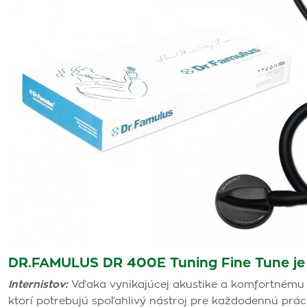
DR.FAMULUS DR 400E Tuning Fine Tune je i
Internistov:
Vďaka vynikajúcej akustike a komfortnému po
ktorí potrebujú spoľahlivý nástroj pre každodennú prác