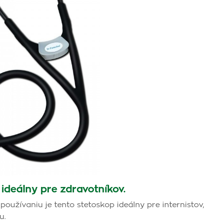
deálny pre zdravotníkov.
užívaniu je tento stetoskop ideálny pre internistov,
u.