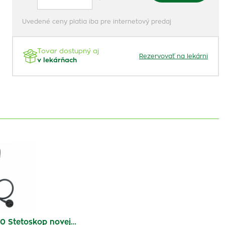
Uvedené ceny platia iba pre internetový predaj
Tovar dostupný aj
Rezervovať na lekárni
v lekárňach
 Stetoskop novej…