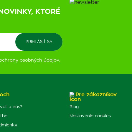
NOVINKY, KTORÉ
ochrany osobných údajov
.
och
Pre zákazníkov
vať u nás?
Blog
atba
Nastavenia cookies
dmienky