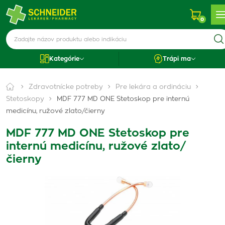
0
Kategórie
Trápi ma
Zdravotnícke potreby
Pre lekára a ordináciu
Stetoskopy
MDF 777 MD ONE Stetoskop pre internú
medicínu, ružové zlato/čierny
MDF 777 MD ONE Stetoskop pre
internú medicínu, ružové zlato/
čierny