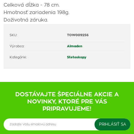
Celková dĺžka - 78 cm.
Hmotnosť zariadenia 198g.
Doživotná záruka.
SKU:
TOW009256
Výrobca:
Almaden
Kategórie:
Stetoskopy
DOSTÁVAJTE ŠPECIÁLNE AKCIE A
NOVINKY, KTORÉ PRE VÁS
PRIPRAVUJEME!