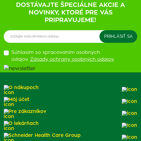
DOSTÁVAJTE ŠPECIÁLNE AKCIE A
NOVINKY, KTORÉ PRE VÁS
PRIPRAVUJEME!
Súhlasím so spracovaním osobných
údajov.
Zásady ochrany osobných údajov
.
O nákupoch
Môj účet
Pre zákazníkov
O lekárňach
Schneider Health Care Group