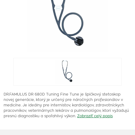
DR.FAMULUS DR 680D Tuning Fine Tune je špičkový stetoskop
novej generácie, ktorý je určený pre náročných profesionálov v
medicíne. Je ideálny pre internistov, kardiológov, zdravotníckych
pracovníkov, veterinárnych lekárov a pulmonológov, ktorí vyžadujú
presnú diagnostiku a spoľahlivý výkon.
Zobraziť celý popis