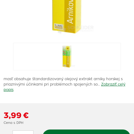
masť obsahuje štandardizovaný olejový extrakt arniky horskej s
priaznivými účinkami pri problémoch spojených so…
Zobraziť celý
popis
3,99 €
Cena s DPH