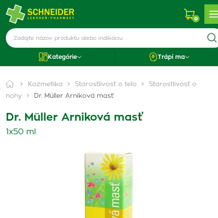
0
Kategórie
Trápi ma
Kozmetika
Starostlivosť o telo
Starostlivosť o
nohy
Dr. Müller Arniková masť
Dr. Müller Arniková masť
1x50 ml