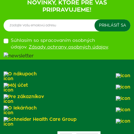
NOVINKY, KTORÉ PRE VÁS
PRIPRAVUJEME!
Súhlasím so spracovaním osobných
údajov.
Zásady ochrany osobných údajov
.
O nákupoch
Môj účet
Pre zákazníkov
O lekárňach
Schneider Health Care Group