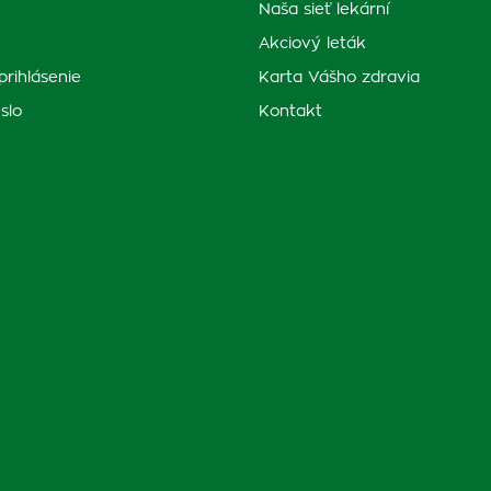
Naša sieť lekární
Akciový leták
prihlásenie
Karta Vášho zdravia
slo
Kontakt