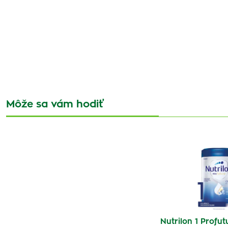
Môže sa vám hodiť
Nutrilon 1 Profu