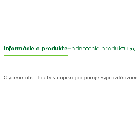
Informácie o produkte
Hodnotenia produktu
(0)
Glycerín obsiahnutý v čapíku podporuje vyprázdňovanie