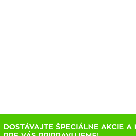
DOSTÁVAJTE ŠPECIÁLNE AKCIE A 
PRE VÁS PRIPRAVUJEME!