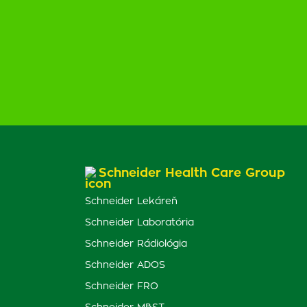
Schneider Health Care Group
Schneider Lekáreň
Schneider Laboratória
Schneider Rádiológia
Schneider ADOS
Schneider FRO