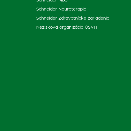
Schneider MBST
Schneider Neuroterapia
Schneider Zdravotnícke zariadenia
Nezisková organizácia ÚSVIT