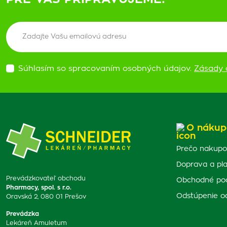
Súhlasím so spracovaním osobných údajov.
Zásady 
O nákup
Prečo nakupo
Doprava a pl
Prevádzkovateľ obchodu
Obchodné po
Pharmacy, spol. s r.o.
Odstúpenie o
Oravská 2, 080 01 Prešov
Prevádzka
Lekáreň Amuletum