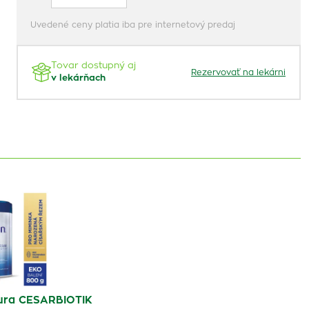
Uvedené ceny platia iba pre internetový predaj
Tovar dostupný aj
Rezervovať na lekárni
v lekárňach
tura CESARBIOTIK