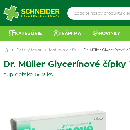
KATEGÓRIE
TRÁPI MA
NOVINKY
Detský tovar
Matka a dieťa
Dr. Müller Glycerínové čí
Dr. Müller Glycerínové čípky 
sup detské 1x12 ks