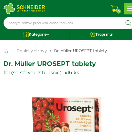
0
Kategórie
Trápi ma
Doplnky stravy
Dr. Müller UROSEPT tablety
Dr. Müller UROSEPT tablety
tbl (so šťavou z brusníc) 1x16 ks