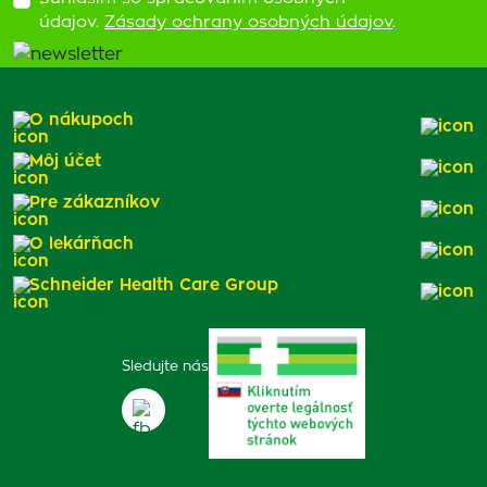
údajov.
Zásady ochrany osobných údajov
.
O nákupoch
Môj účet
Pre zákazníkov
O lekárňach
Schneider Health Care Group
Sledujte nás