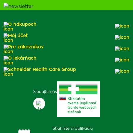
O nákupoch
Môj účet
Pre zákazníkov
O lekárňach
Schneider Health Care Group
Sledujte nás
Stiahnite si aplikáciu