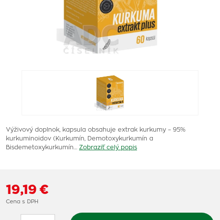
Výživový doplnok, kapsula obsahuje extrak kurkumy – 95%
kurkuminoidov (Kurkumín, Demotoxykurkumín a
Bisdemetoxykurkumín…
Zobraziť celý popis
19,19 €
Cena s DPH