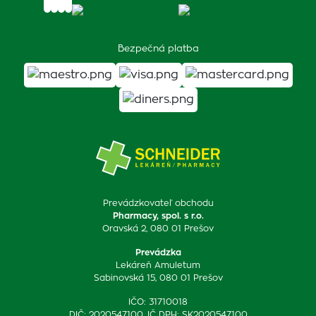
Bezpečná platba
Prevádzkovateľ obchodu
Pharmacy, spol. s r.o.
Oravská 2, 080 01 Prešov
Prevádzka
Lekáreň Amuletum
Sabinovská 15, 080 01 Prešov
IČO: 31710018
DIČ: 2020547100, IČ DPH: SK2020547100