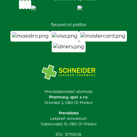
Bezpečná platba
Prevádzkovateľ obchodu
Pharmacy, spol. s r.o.
Oravská 2, 080 01 Prešov
Prevádzka
Lekáreň Amuletum
Sabinovská 15, 080 01 Prešov
IČO: 31710018