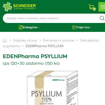
0
Kategórie
Trápi ma
Doplnky stravy
Pre krásu a zdravie
Detoxikácia
organizmu
EDENPharma PSYLLIUM
EDENPharma PSYLLIUM
cps 120+30 zadarmo (150 ks)