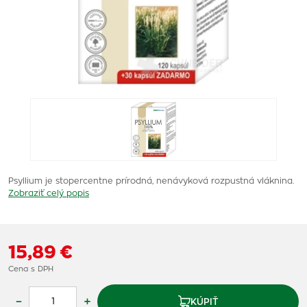
Psyllium je stopercentne prírodná, nenávyková rozpustná vláknina.
Zobraziť celý popis
15,89 €
Cena s DPH
–
+
KÚPIŤ