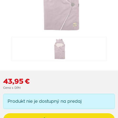
43,95 €
Cena s DPH
Produkt nie je dostupný na predaj