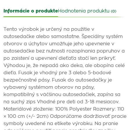
Informácie o produkte
Hodnotenia produktu
(0)
Tento výrobok je určený na použitie v
autosedačke alebo samostatne. Špeciálny systém
otvorov a úchytov umožňuje jeho upevnenie v
autosedačke bez nutnosti rozopínania popruhov a
po zaistení a upevnení dieťaťa stačí len prikryť.
Výhodou je, že nepadá ako deka, ale obopína celé
dieťa. Fusak je vhodný pre 3 alebo 5-bodové
bezpečnostné pásy. Fusak do autosedačky je
vybavený systémom otvorov na pásy,
kompatibilný s väčšinou autosedačiek, zapína sa
na suchý zips Vhodné pre deti od 3-18 mesiacov.
Materiálové zloženie: 100% Polyester Rozmery: 110
× 100 cm (+/- 2cm) Odporúčame dodržiavať pracie
symboly uvedené na etikete výrobku. Na pranie