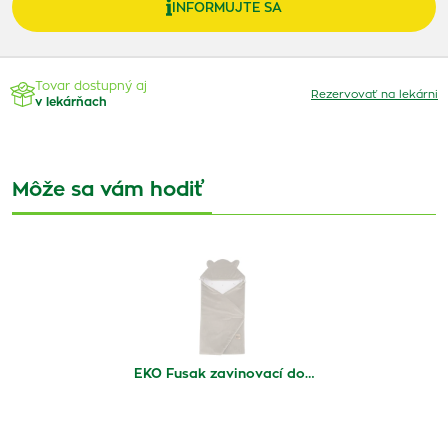
INFORMUJTE SA
Tovar dostupný aj
Rezervovať na lekárni
v lekárňach
Môže sa vám hodiť
EKO Fusak zavinovací do…