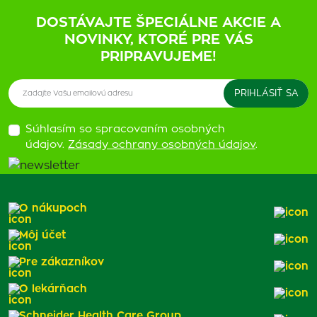
DOSTÁVAJTE ŠPECIÁLNE AKCIE A
NOVINKY, KTORÉ PRE VÁS
PRIPRAVUJEME!
Súhlasím so spracovaním osobných
údajov.
Zásady ochrany osobných údajov
.
O nákupoch
Môj účet
Pre zákazníkov
O lekárňach
Schneider Health Care Group