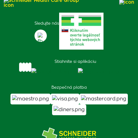
Schneider Health Care Group
Sledujte nás
Stiahnite si aplikáciu
Bezpečná platba