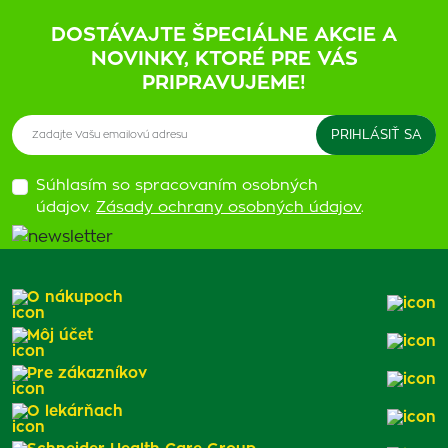
DOSTÁVAJTE ŠPECIÁLNE AKCIE A
NOVINKY, KTORÉ PRE VÁS
PRIPRAVUJEME!
Súhlasím so spracovaním osobných
údajov.
Zásady ochrany osobných údajov
.
O nákupoch
Môj účet
Pre zákazníkov
O lekárňach