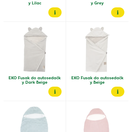
y Lilac
y Grey
EKO Fusak do autosedačk
EKO Fusak do autosedačk
y Dark Beige
y Beige