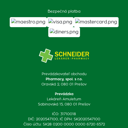
Bezpečná platba
Prevádzkovateľ obchodu
Pharmacy, spol. s r.o.
Oravská 2, 080 01 Prešov
Prevádzka
Lekáreň Amuletum
Sabinovská 15, 080 01 Prešov
IČO: 31710018
DIČ: 2020547100, IČ DPH: SK2020547100
Číslo účtu: SK28 0200 0000 0000 6720 6572