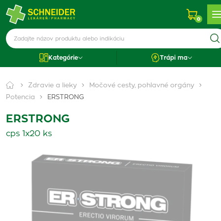
0
Kategórie
Trápi ma
Zdravie a lieky
Močové cesty, pohlavné orgány
Potencia
ERSTRONG
ERSTRONG
cps 1x20 ks