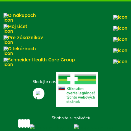
O nákupoch
Môj účet
Pre zákazníkov
O lekárňach
Schneider Health Care Group
Sledujte nás
Stiahnite si aplikáciu