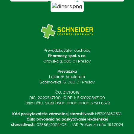
Prevádzkovateľ obchodu
Pharmacy, spol. s r.o.
Oravská 2, 080 01 Prešov
Prevádzka
Lekáreň Amuletum
Sabinovská 15, 080 01 Prešov
IČO: 31710018
DIČ: 2020547100, IČ DPH: SK2020547100
Číslo účtu: SK28 0200 0000 0000 6720 6572
Kód poskytovateľa zdravotnej starostlivosti
:
N57298160301
Číslo povolenia na poskytovanie lekárenskej
starostlivosti
:
03886/2024/OZ - HAR Prešov zo dňa 16.1.2024