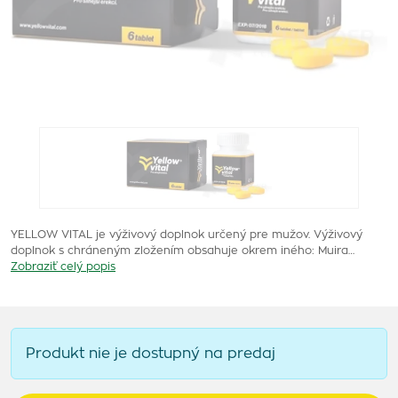
YELLOW VITAL je výživový doplnok určený pre mužov. Výživový
doplnok s chráneným zložením obsahuje okrem iného: Muira…
Zobraziť celý popis
Produkt nie je dostupný na predaj