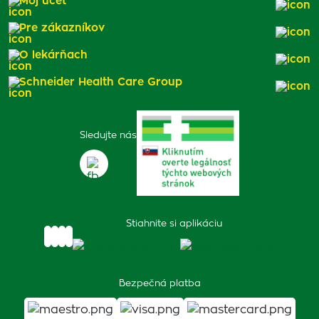
Môj účet
Pre zákazníkov
O lekárňach
Schneider Health Care Group
Sledujte nás
Stiahnite si aplikáciu
Bezpečná platba