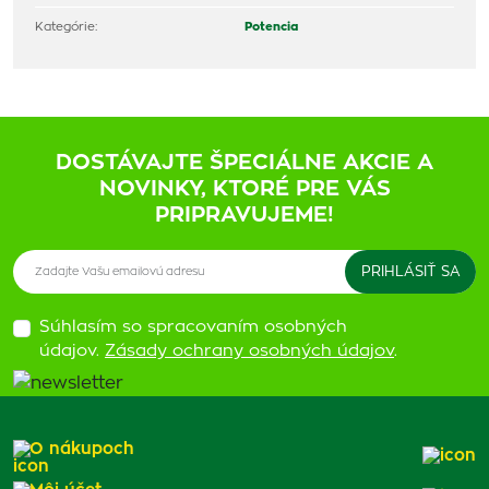
Kategórie:
Potencia
DOSTÁVAJTE ŠPECIÁLNE AKCIE A
NOVINKY, KTORÉ PRE VÁS
PRIPRAVUJEME!
Súhlasím so spracovaním osobných
údajov.
Zásady ochrany osobných údajov
.
O nákupoch