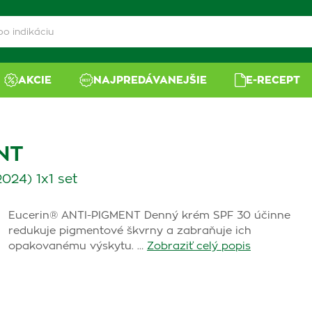
AKCIE
NAJPREDÁVANEJŠIE
E-RECEPT
NT
024) 1x1 set
Eucerin® ANTI-PIGMENT Denný krém SPF 30 účinne
redukuje pigmentové škvrny a zabraňuje ich
opakovanému výskytu. …
Zobraziť celý popis