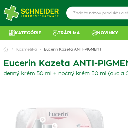
KATEGÓRIE
TRÁPI MA
NOVINKY
Kozmetika
Eucerin Kazeta ANTI-PIGMENT
Eucerin Kazeta ANTI-PIGME
denný krém 50 ml + nočný krém 50 ml (akcia 2