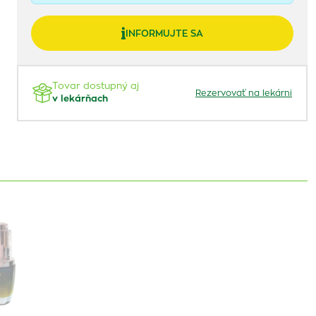
INFORMUJTE SA
Tovar dostupný aj
Rezervovať na lekárni
v lekárňach