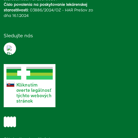
Číslo povolenia na poskytovanie lekárenskej
starostlivosti
:
03886/2024/OZ - HAR Prešov zo
dňa 16.1.2024
Sledujte nás