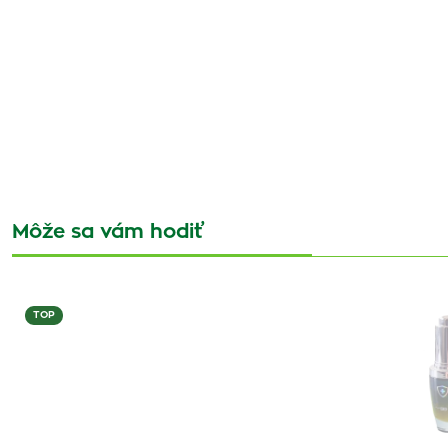
Môže sa vám hodiť
TOP