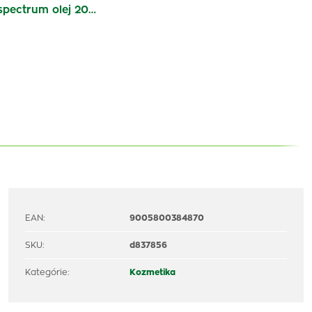
pectrum olej 20…
EAN:
9005800384870
SKU:
d837856
Kategórie:
Kozmetika