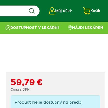
Môj účet
Košík
DOSTUPNOSŤ V LEKÁRNI
NÁJDI LEKÁREŇ
59,79 €
Cena s DPH
Produkt nie je dostupný na predaj