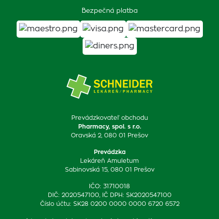
Bezpečná platba
Prevádzkovateľ obchodu
Pharmacy, spol. s r.o.
Oravská 2, 080 01 Prešov
Prevádzka
Lekáreň Amuletum
Sabinovská 15, 080 01 Prešov
IČO: 31710018
DIČ: 2020547100, IČ DPH: SK2020547100
Číslo účtu: SK28 0200 0000 0000 6720 6572