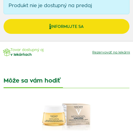
Produkt nie je dostupný na predaj
INFORMUJTE SA
Tovar dostupný aj
Rezervovať na lekárni
v lekárňach
Môže sa vám hodiť