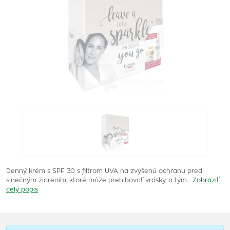
Denný krém s SPF 30 s filtrom UVA na zvýšenú ochranu pred
slnečným žiarením, ktoré môže prehlbovať vrásky, a tým…
Zobraziť
celý popis