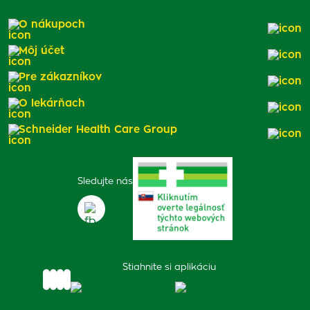
O nákupoch
Môj účet
Pre zákazníkov
O lekárňach
Schneider Health Care Group
Sledujte nás
Stiahnite si aplikáciu