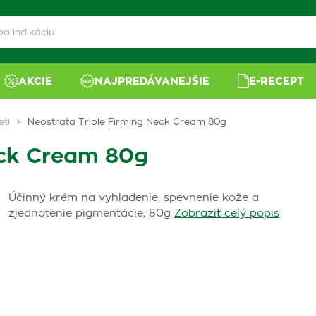
AKCIE
NAJPREDÁVANEJŠIE
E-RECEPT
eti
Neostrata Triple Firming Neck Cream 80g
eck Cream 80g
Účinný krém na vyhladenie, spevnenie kože a
zjednotenie pigmentácie, 80g
Zobraziť celý popis