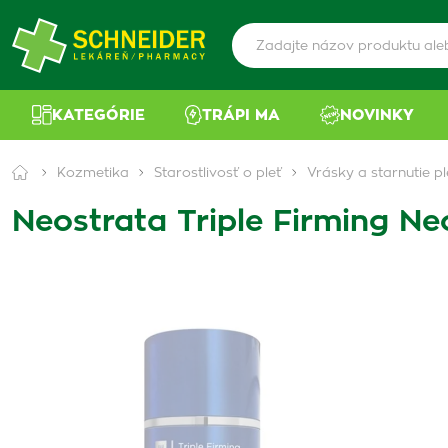
KATEGÓRIE
TRÁPI MA
NOVINKY
Kozmetika
Starostlivosť o pleť
Vrásky a starnutie pl
Neostrata Triple Firming N