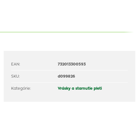
EAN:
732013300593
SKU:
d099826
Kategórie:
Vrásky a starnutie pleti