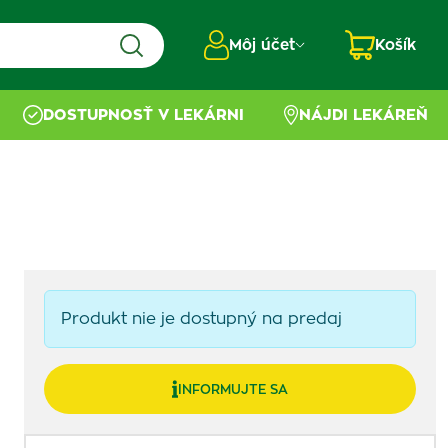
Môj účet
Košík
DOSTUPNOSŤ V LEKÁRNI
NÁJDI LEKÁREŇ
Produkt nie je dostupný na predaj
INFORMUJTE SA