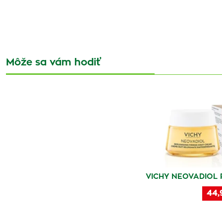
Môže sa vám hodiť
VICHY NEOVADIOL
44,