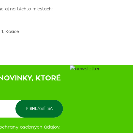
ne aj na týchto miestach:
1, Košice
NOVINKY, KTORÉ
ochrany osobných údajov
.