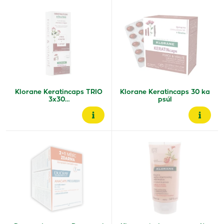
Klorane Keratincaps TRIO
Klorane Keratincaps 30 ka
3x30…
psúl