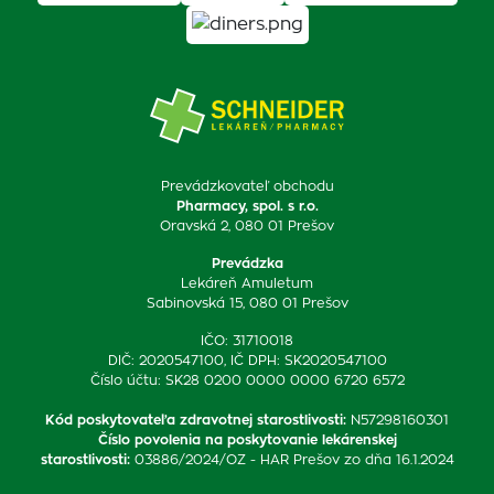
Prevádzkovateľ obchodu
Pharmacy, spol. s r.o.
Oravská 2, 080 01 Prešov
Prevádzka
Lekáreň Amuletum
Sabinovská 15, 080 01 Prešov
IČO: 31710018
DIČ: 2020547100, IČ DPH: SK2020547100
Číslo účtu: SK28 0200 0000 0000 6720 6572
Kód poskytovateľa zdravotnej starostlivosti
:
N57298160301
Číslo povolenia na poskytovanie lekárenskej
starostlivosti
:
03886/2024/OZ - HAR Prešov zo dňa 16.1.2024