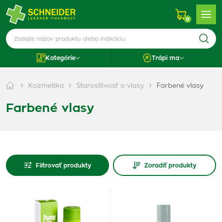
0
Kategórie
Trápi ma
Kozmetika
Starostlivosť o vlasy
Farbené vlasy
Farbené vlasy
Filtrovať produkty
Zoradiť produkty