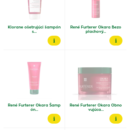
Klorane ošetrujúci šampón
René Furterer Okara Bezo
s…
plachový…
René Furterer Okara Šamp
René Furterer Okara Obno
ón…
vujúca…