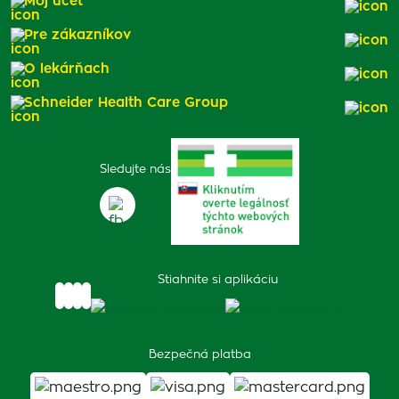
Môj účet
Pre zákazníkov
O lekárňach
Schneider Health Care Group
Sledujte nás
Stiahnite si aplikáciu
Bezpečná platba