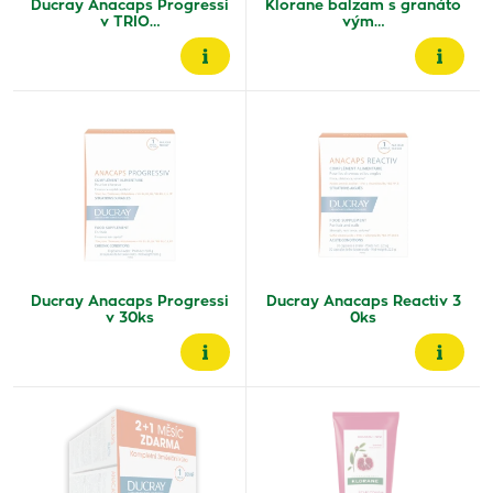
Ducray Anacaps Progressi
Klorane balzam s granáto
v TRIO…
vým…
Ducray Anacaps Progressi
Ducray Anacaps Reactiv 3
v 30ks
0ks