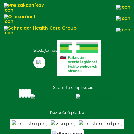
Pre zákazníkov
O lekárňach
Schneider Health Care Group
Sledujte nás
Stiahnite si aplikáciu
Bezpečná platba