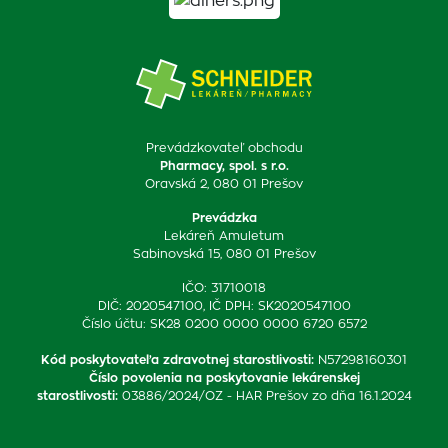
Prevádzkovateľ obchodu
Pharmacy, spol. s r.o.
Oravská 2, 080 01 Prešov
Prevádzka
Lekáreň Amuletum
Sabinovská 15, 080 01 Prešov
IČO: 31710018
DIČ: 2020547100, IČ DPH: SK2020547100
Číslo účtu: SK28 0200 0000 0000 6720 6572
Kód poskytovateľa zdravotnej starostlivosti
:
N57298160301
Číslo povolenia na poskytovanie lekárenskej
starostlivosti
:
03886/2024/OZ - HAR Prešov zo dňa 16.1.2024