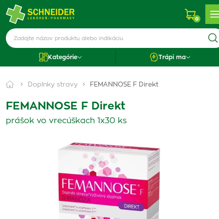
0
Kategórie
Trápi ma
Doplnky stravy
FEMANNOSE F Direkt
FEMANNOSE F Direkt
prášok vo vrecúškach 1x30 ks