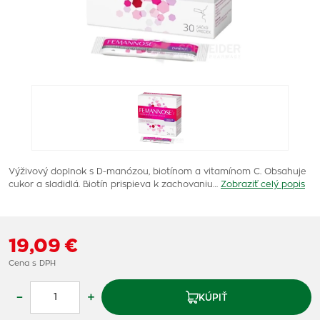
Výživový doplnok s D-manózou, biotínom a vitamínom C. Obsahuje
cukor a sladidlá. Biotín prispieva k zachovaniu…
Zobraziť celý popis
19,09 €
Cena s DPH
–
+
KÚPIŤ