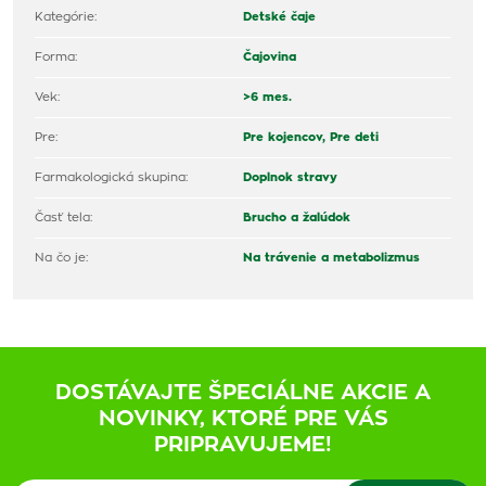
Kategórie:
Detské čaje
Forma:
Čajovina
Vek:
>6 mes.
Pre:
Pre kojencov,
Pre deti
Farmakologická skupina:
Doplnok stravy
Časť tela:
Brucho a žalúdok
Na čo je:
Na trávenie a metabolizmus
DOSTÁVAJTE ŠPECIÁLNE AKCIE A
NOVINKY, KTORÉ PRE VÁS
PRIPRAVUJEME!