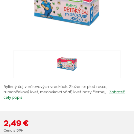
Bylinný čaj v nálevových vreckách. Zloženie: plod rasce,
rumančekový kvet, medovková vňať, kvet bazy čiernej,…
Zobraziť
celý popis
2,49 €
Cena s DPH