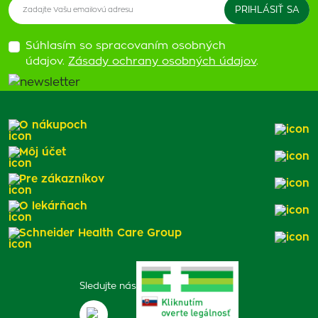
Súhlasím so spracovaním osobných
údajov.
Zásady ochrany osobných údajov
.
O nákupoch
Môj účet
Pre zákazníkov
O lekárňach
Schneider Health Care Group
Sledujte nás