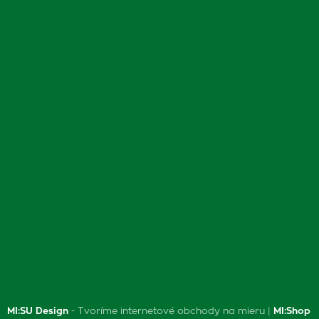
MI:SU Design
- Tvoríme internetové obchody na mieru |
MI:Shop