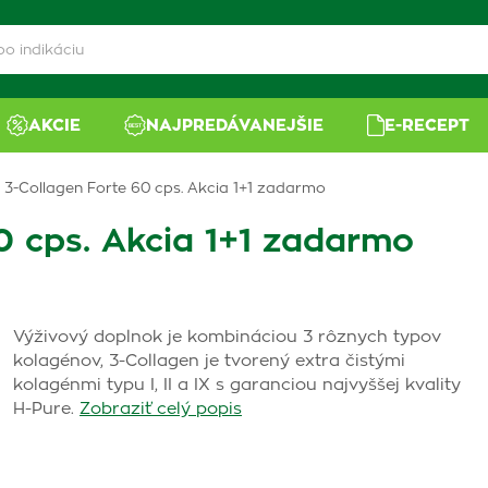
AKCIE
NAJPREDÁVANEJŠIE
E-RECEPT
v 3-Collagen Forte 60 cps. Akcia 1+1 zadarmo
0 cps. Akcia 1+1 zadarmo
Výživový doplnok je kombináciou 3 rôznych typov
kolagénov, 3-Collagen je tvorený extra čistými
kolagénmi typu I, II a IX s garanciou najvyššej kvality
H-Pure.
Zobraziť celý popis