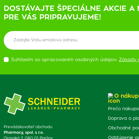
DOSTÁVAJTE ŠPECIÁLNE AKCIE A 
PRE VÁS PRIPRAVUJEME!
Súhlasím so spracovaním osobných údajov.
Zásady 
O nákup
Prečo nakupo
Doprava a pl
Prevádzkovateľ obchodu
Obchodné po
Pharmacy, spol. s r.o.
Odstúpenie o
Oravská 2, 080 01 Prešov