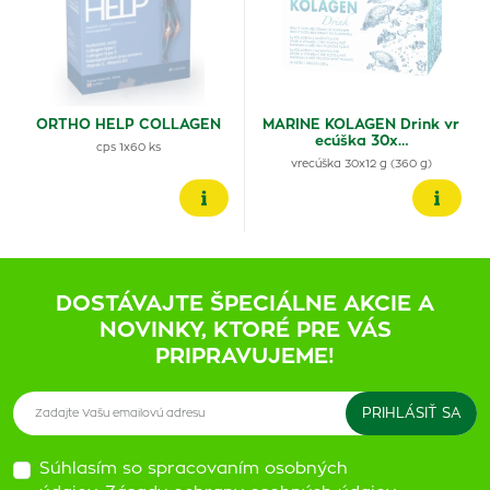
ORTHO HELP COLLAGEN
MARINE KOLAGEN Drink vr
ecúška 30x…
cps 1x60 ks
vrecúška 30x12 g (360 g)
DOSTÁVAJTE ŠPECIÁLNE AKCIE A
NOVINKY, KTORÉ PRE VÁS
PRIPRAVUJEME!
Súhlasím so spracovaním osobných