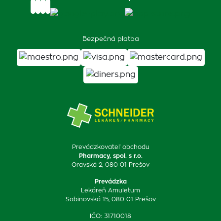
Bezpečná platba
Prevádzkovateľ obchodu
Pharmacy, spol. s r.o.
Oravská 2, 080 01 Prešov
Prevádzka
Lekáreň Amuletum
Sabinovská 15, 080 01 Prešov
IČO: 31710018