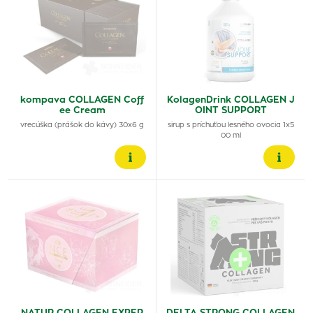
kompava COLLAGEN Coff
KolagenDrink COLLAGEN J
ee Cream
OINT SUPPORT
vrecúška (prášok do kávy) 30x6 g
sirup s príchuťou lesného ovocia 1x5
00 ml