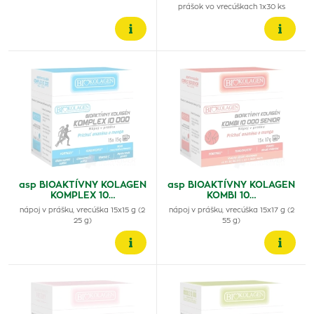
prášok vo vrecúškach 1x30 ks
asp BIOAKTÍVNY KOLAGEN
asp BIOAKTÍVNY KOLAGEN
KOMPLEX 10…
KOMBI 10…
nápoj v prášku, vrecúška 15x15 g (2
nápoj v prášku, vrecúška 15x17 g (2
25 g)
55 g)