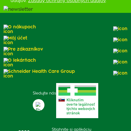
údajov.
Zásady ochrany osobných údajov
.
O nákupoch
Môj účet
Pre zákazníkov
O lekárňach
Schneider Health Care Group
Sledujte nás
Stiahnite si aplikáciu