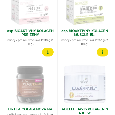
asp BIOAKTÍVNY KOLAGÉN
asp BIOAKTÍVNY KOLAGÉN
PRE ŽENY
MUSCLE 15…
nápoj v prášku, vrecúška 15x10 g (1
nápoj v prášku, vrecúška 15x20 g (3
50 g)
00 g)
LIFTEA COLAGENOVA HA
ADELLE DAVIS KOLAGÉN N
A KĹBY
prášok na prípravu nápoja, čokolá