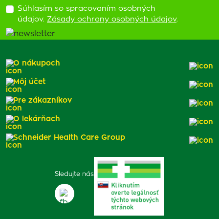
Súhlasím so spracovaním osobných
údajov.
Zásady ochrany osobných údajov
.
O nákupoch
Môj účet
Pre zákazníkov
O lekárňach
Schneider Health Care Group
Sledujte nás