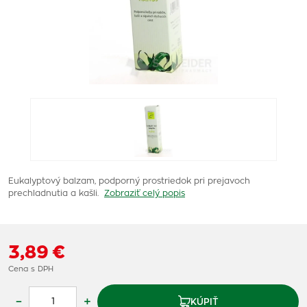
Eukalyptový balzam, podporný prostriedok pri prejavoch
prechladnutia a kašli.
Zobraziť celý popis
3,89 €
Cena s DPH
–
+
KÚPIŤ