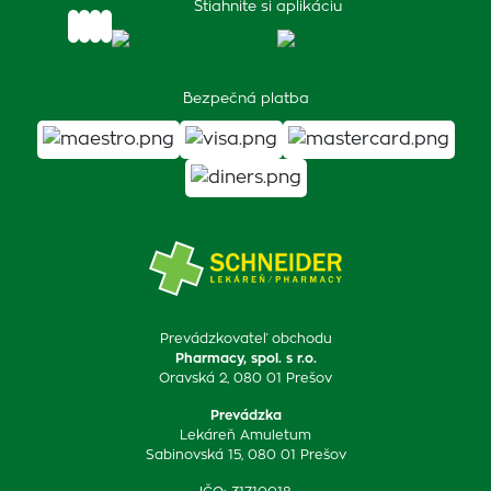
Stiahnite si aplikáciu
Bezpečná platba
Prevádzkovateľ obchodu
Pharmacy, spol. s r.o.
Oravská 2, 080 01 Prešov
Prevádzka
Lekáreň Amuletum
Sabinovská 15, 080 01 Prešov