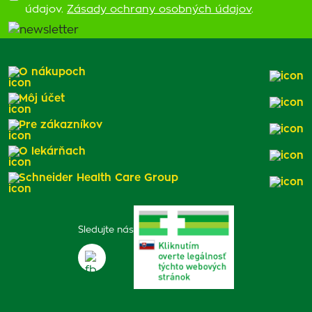
údajov.
Zásady ochrany osobných údajov
.
O nákupoch
Môj účet
Pre zákazníkov
O lekárňach
Schneider Health Care Group
Sledujte nás