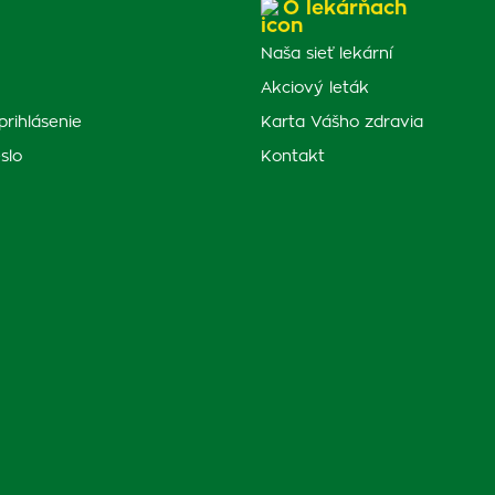
O lekárňach
Naša sieť lekární
Akciový leták
prihlásenie
Karta Vášho zdravia
slo
Kontakt