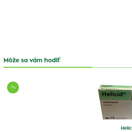
Môže sa vám hodiť
7%
Helic