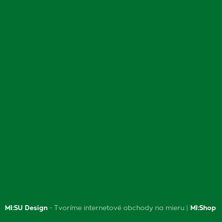
MI:SU Design
- Tvoríme internetové obchody na mieru |
MI:Shop