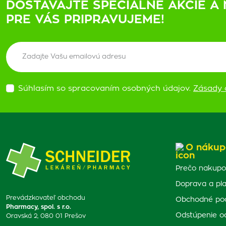
DOSTÁVAJTE ŠPECIÁLNE AKCIE A 
PRE VÁS PRIPRAVUJEME!
Súhlasím so spracovaním osobných údajov.
Zásady 
O nákup
Prečo nakupo
Doprava a pl
Prevádzkovateľ obchodu
Obchodné po
Pharmacy, spol. s r.o.
Odstúpenie o
Oravská 2, 080 01 Prešov