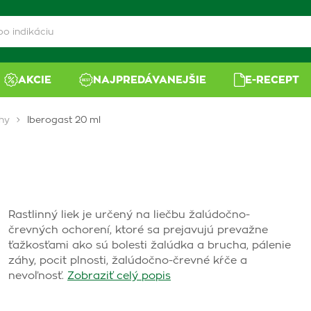
AKCIE
NAJPREDÁVANEJŠIE
E-RECEPT
hy
Iberogast 20 ml
Rastlinný liek je určený na liečbu žalúdočno-
črevných ochorení, ktoré sa prejavujú prevažne
ťažkosťami ako sú bolesti žalúdka a brucha, pálenie
záhy, pocit plnosti, žalúdočno-črevné kŕče a
nevoľnosť.
Zobraziť celý popis