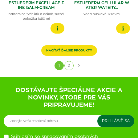
ESTHEDERM EXCELLAGE F
ESTHEDERM CELLULAR W
INE BALM-CREAM
ATER WATERY…
balzam na tvár, krk a dekolt, suchá
voda bunková 1x125 ml
pokožka 1x50 ml
NAČÍTAŤ ĎALŠIE PRODUKTY
1
2
DOSTÁVAJTE ŠPECIÁLNE AKCIE A
NOVINKY, KTORÉ PRE VÁS
PRIPRAVUJEME!
Súhlasím so spracovaním osobných