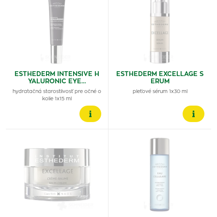
ESTHEDERM INTENSIVE H
ESTHEDERM EXCELLAGE S
YALURONIC EYE…
ERUM
hydratačná starostlivosť pre očné o
pleťové sérum 1x30 ml
kolie 1x15 ml