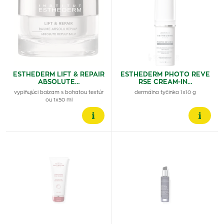
ESTHEDERM LIFT & REPAIR
ESTHEDERM PHOTO REVE
ABSOLUTE…
RSE CREAM-IN…
vyplňujúci balzam s bohatou textúr
dermálna tyčinka 1x10 g
ou 1x50 ml