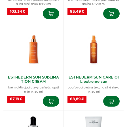
ochranná hmla s podporou opáleni
krém s obsahom 0,2% palmitátu vit
a, na silné slnko 1x150 ml
amínu A 1x50 ml
103,34 €
93,49 €
ESTHEDERM SUN SUBLIMA
ESTHEDERM SUN CARE OI
TION CREAM
L extreme sun
krém aktivujúci a zvýrazňujúci opál
opaľovací olej na telo, na silné slnko
enie 1x150 ml
1x150 ml
67,19 €
68,89 €