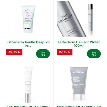
Esthederm Gentle Deep Po
Esthederm Cellular Water
re…
100ml
39,59 €
27,59 €