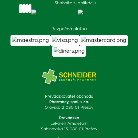
Stiahnite si aplikáciu
Bezpečná platba
Prevádzkovateľ obchodu
Pharmacy, spol. s r.o.
Oravská 2, 080 01 Prešov
Prevádzka
Lekáreň Amuletum
Sabinovská 15, 080 01 Prešov