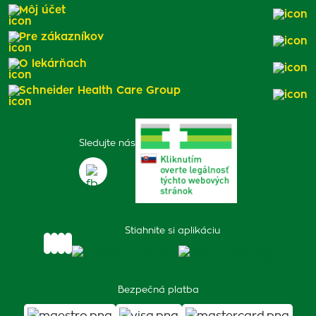
Môj účet
Pre zákazníkov
O lekárňach
Schneider Health Care Group
Sledujte nás
Stiahnite si aplikáciu
Bezpečná platba