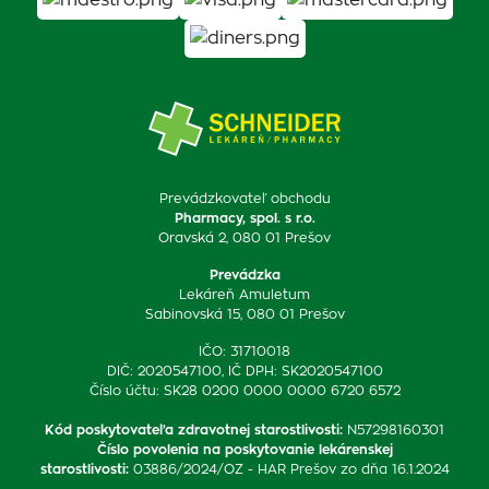
Prevádzkovateľ obchodu
Pharmacy, spol. s r.o.
Oravská 2, 080 01 Prešov
Prevádzka
Lekáreň Amuletum
Sabinovská 15, 080 01 Prešov
IČO: 31710018
DIČ: 2020547100, IČ DPH: SK2020547100
Číslo účtu: SK28 0200 0000 0000 6720 6572
Kód poskytovateľa zdravotnej starostlivosti
:
N57298160301
Číslo povolenia na poskytovanie lekárenskej
starostlivosti
:
03886/2024/OZ - HAR Prešov zo dňa 16.1.2024