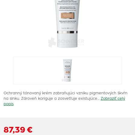
Ochranný tónovaný krém zabraňujúci vzniku pigmentových škvŕn
na slnku. Zároveň koriguje a zosvetľuje existujúce…
Zobraziť celý
popis
87,39 €