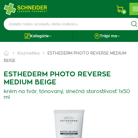
0
Kategórie
Trápi ma
Kozmetika
ESTHEDERM PHOTO REVERSE MEDIUM
BEIGE
ESTHEDERM PHOTO REVERSE
MEDIUM BEIGE
krém na tvár, tónovaný, slnečná starostlivosť 1x50
ml