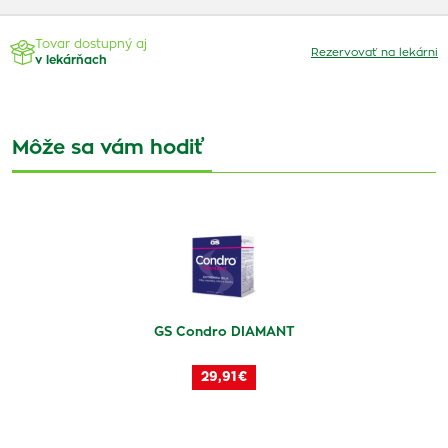
Tovar dostupný aj
Rezervovať na lekárni
v lekárňach
Môže sa vám hodiť
GS Condro DIAMANT
29,91 €