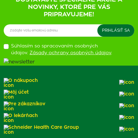
NOVINKY, KTORÉ PRE VÁS
PRIPRAVUJEME!
Súhlasím so spracovaním osobných
údajov.
Zásady ochrany osobných údajov
.
O nákupoch
Môj účet
Pre zákazníkov
O lekárňach
Schneider Health Care Group