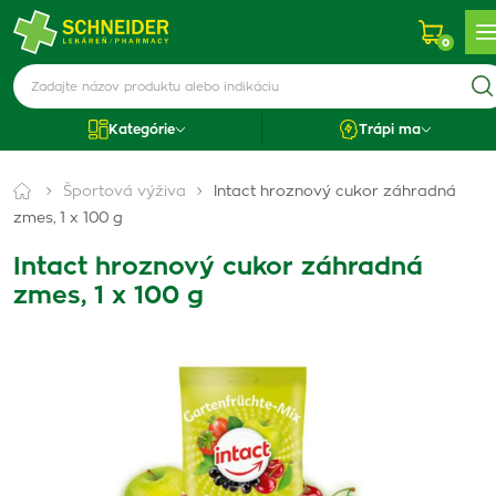
0
Kategórie
Trápi ma
Športová výživa
Intact hroznový cukor záhradná
zmes, 1 x 100 g
Intact hroznový cukor záhradná
zmes, 1 x 100 g