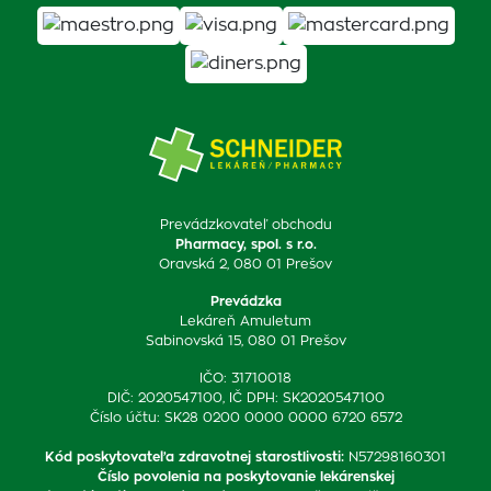
Prevádzkovateľ obchodu
Pharmacy, spol. s r.o.
Oravská 2, 080 01 Prešov
Prevádzka
Lekáreň Amuletum
Sabinovská 15, 080 01 Prešov
IČO: 31710018
DIČ: 2020547100, IČ DPH: SK2020547100
Číslo účtu: SK28 0200 0000 0000 6720 6572
Kód poskytovateľa zdravotnej starostlivosti
:
N57298160301
Číslo povolenia na poskytovanie lekárenskej