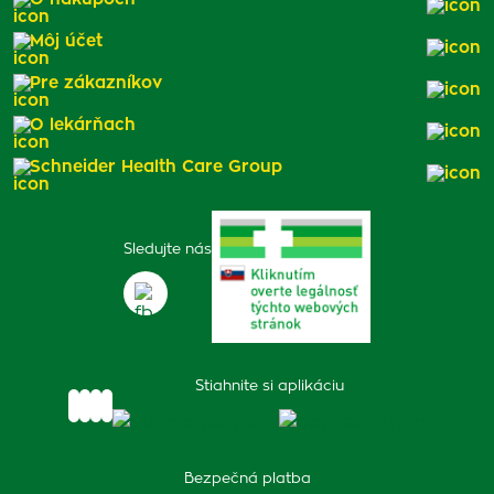
Môj účet
Pre zákazníkov
O lekárňach
Schneider Health Care Group
Sledujte nás
Stiahnite si aplikáciu
Bezpečná platba