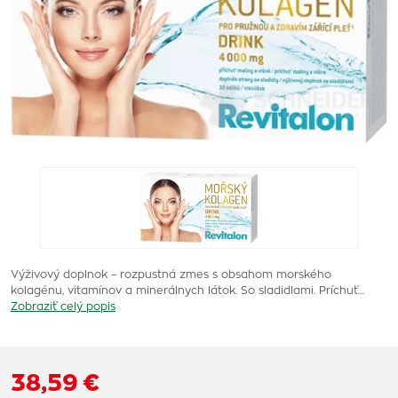
Výživový doplnok – rozpustná zmes s obsahom morského
kolagénu, vitamínov a minerálnych látok. So sladidlami. Príchuť…
Zobraziť celý popis
38,59 €