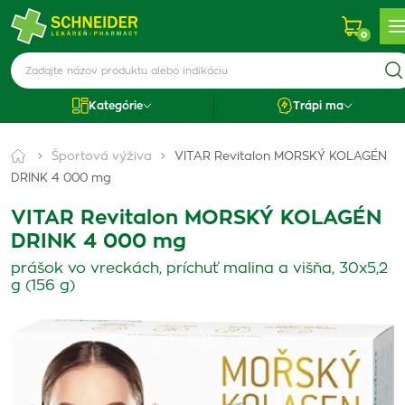
0
Kategórie
Trápi ma
Športová výživa
VITAR Revitalon MORSKÝ KOLAGÉN
DRINK 4 000 mg
VITAR Revitalon MORSKÝ KOLAGÉN
DRINK 4 000 mg
prášok vo vreckách, príchuť malina a višňa, 30x5,2
g (156 g)