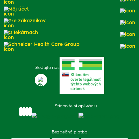
Môj účet
Pre zákazníkov
O lekárňach
Schneider Health Care Group
Sledujte nás
Stiahnite si aplikáciu
Bezpečná platba