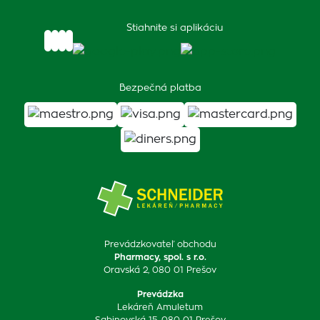
Stiahnite si aplikáciu
Bezpečná platba
Prevádzkovateľ obchodu
Pharmacy, spol. s r.o.
Oravská 2, 080 01 Prešov
Prevádzka
Lekáreň Amuletum
Sabinovská 15, 080 01 Prešov