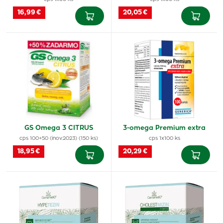
16,99 €
20,05 €
GS Omega 3 CITRUS
3-omega Premium extra
cps 100+50 (inov.2023) (150 ks)
cps 1x100 ks
18,95 €
20,29 €