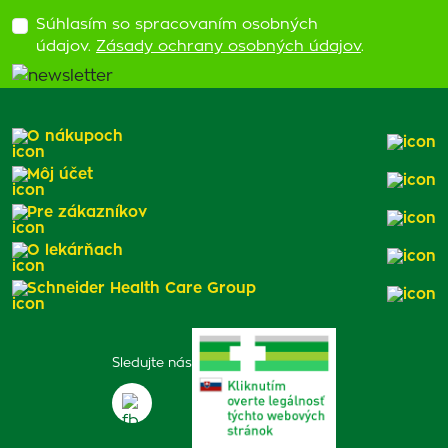
Súhlasím so spracovaním osobných
údajov.
Zásady ochrany osobných údajov
.
O nákupoch
Môj účet
Pre zákazníkov
O lekárňach
Schneider Health Care Group
Sledujte nás