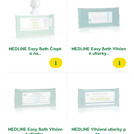
MEDLINE Easy Bath Čiapk
MEDLINE Easy Bath Vlhčen
a na…
é utierky…
MEDLINE Easy Bath Vlhčen
MEDLINE Vlhčené utierky p