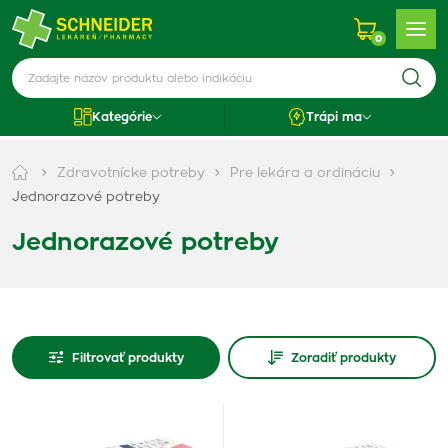
0
Kategórie
Trápi ma
Zdravotnícke potreby
Pre lekára a ordináciu
Jednorazové potreby
Jednorazové potreby
Filtrovať produkty
Zoradiť produkty