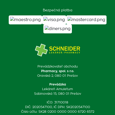
Bezpečná platba
Prevádzkovateľ obchodu
Pharmacy, spol. s r.o.
Oravská 2, 080 01 Prešov
Prevádzka
Lekáreň Amuletum
Sabinovská 15, 080 01 Prešov
IČO: 31710018
DIČ: 2020547100, IČ DPH: SK2020547100
Číslo účtu: SK28 0200 0000 0000 6720 6572