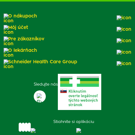
O nákupoch
Môj účet
Pre zákazníkov
O lekárňach
Schneider Health Care Group
Sledujte nás
Stiahnite si aplikáciu