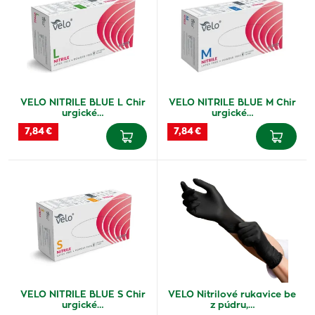
VELO NITRILE BLUE L Chir
VELO NITRILE BLUE M Chir
urgické…
urgické…
7,84 €
7,84 €
VELO NITRILE BLUE S Chir
VELO Nitrilové rukavice be
urgické…
z púdru,…