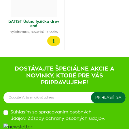
BATIST Ústna lyžička drev
ená
vyšetrovacia, nesterilná 1x100 ks
DOSTÁVAJTE ŠPECIÁLNE AKCIE A
NOVINKY, KTORÉ PRE VÁS
PRIPRAVUJEME!
Súhlasím so spracovaním osobných
údajov.
Zásady ochrany osobných údajov
.