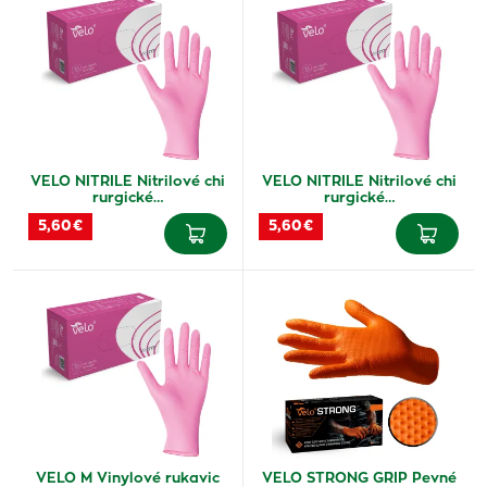
VELO NITRILE Nitrilové chi
VELO NITRILE Nitrilové chi
rurgické…
rurgické…
5,60 €
5,60 €
VELO M Vinylové rukavic
VELO STRONG GRIP Pevné