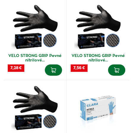
VELO STRONG GRIP Pevné
VELO STRONG GRIP Pevné
nitrilové…
nitrilové…
7,28 €
7,56 €