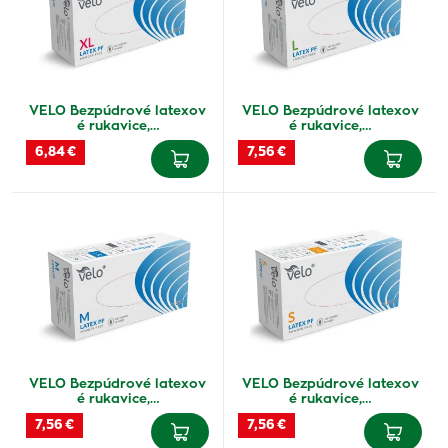
VELO Bezpúdrové latexov
VELO Bezpúdrové latexov
é rukavice,…
é rukavice,…
6,84 €
7,56 €
VELO Bezpúdrové latexov
VELO Bezpúdrové latexov
é rukavice,…
é rukavice,…
7,56 €
7,56 €