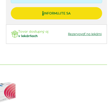
INFORMUJTE SA
Tovar dostupný aj
Rezervovať na lekárni
v lekárňach