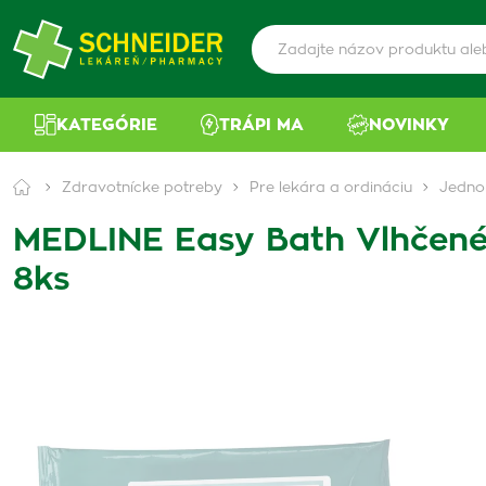
KATEGÓRIE
TRÁPI MA
NOVINKY
Zdravotnícke potreby
Pre lekára a ordináciu
Jedno
MEDLINE Easy Bath Vlhčené 
8ks