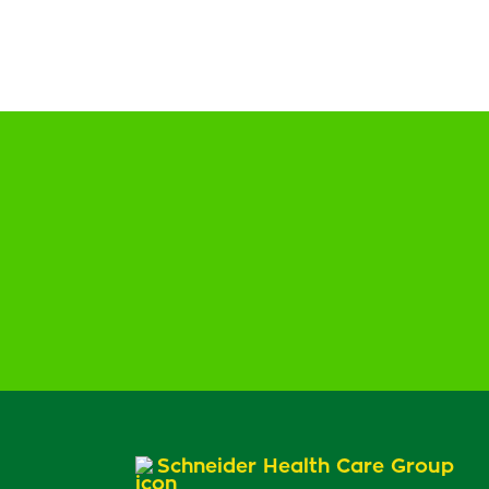
Schneider Health Care Group