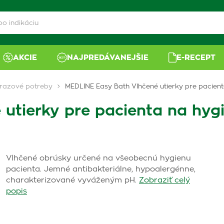
AKCIE
NAJPREDÁVANEJŠIE
E-RECEPT
razové potreby
MEDLINE Easy Bath Vlhčené utierky pre pacient
utierky pre pacienta na hygi
Vlhčené obrúsky určené na všeobecnú hygienu
pacienta. Jemné antibakteriálne, hypoalergénne,
charakterizované vyváženým pH.
Zobraziť celý
popis