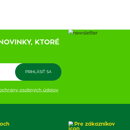
NOVINKY, KTORÉ
ochrany osobných údajov
.
och
Pre zákazníkov