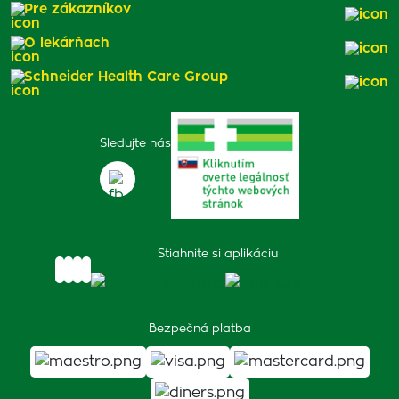
Pre zákazníkov
O lekárňach
Schneider Health Care Group
Sledujte nás
Stiahnite si aplikáciu
Bezpečná platba