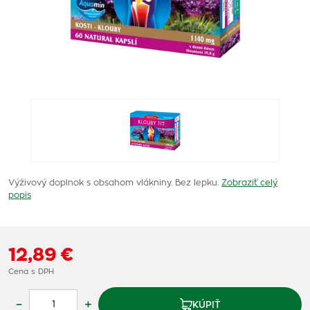
Výživový doplnok s obsahom vlákniny. Bez lepku.
Zobraziť celý
popis
12,89 €
Cena s DPH
–
+
KÚPIŤ