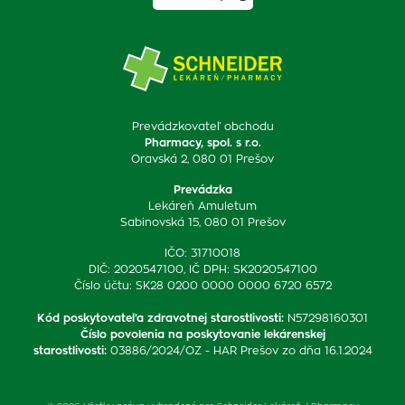
Prevádzkovateľ obchodu
Pharmacy, spol. s r.o.
Oravská 2, 080 01 Prešov
Prevádzka
Lekáreň Amuletum
Sabinovská 15, 080 01 Prešov
IČO: 31710018
DIČ: 2020547100, IČ DPH: SK2020547100
Číslo účtu: SK28 0200 0000 0000 6720 6572
Kód poskytovateľa zdravotnej starostlivosti
:
N57298160301
Číslo povolenia na poskytovanie lekárenskej
starostlivosti
:
03886/2024/OZ - HAR Prešov zo dňa 16.1.2024