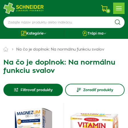
0
Kategórie
Trápi ma
Na čo je doplnok: Na normálnu funkciu svalov
Na čo je doplnok: Na normálnu
funkciu svalov
Filtrovať produkty
Zoradiť produkty