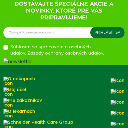
DOSTÁVAJTE ŠPECIÁLNE AKCIE A
NOVINKY, KTORÉ PRE VÁS
PRIPRAVUJEME!
Súhlasím so spracovaním osobných
údajov.
Zásady ochrany osobných údajov
.
O nákupoch
Môj účet
Pre zákazníkov
O lekárňach
Schneider Health Care Group