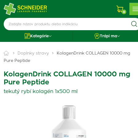
0
Kategórie
Trápi ma
Doplnky stravy
KolagenDrink COLLAGEN 10000 mg
Pure Peptide
KolagenDrink COLLAGEN 10000 mg
Pure Peptide
tekutý rybí kolagén 1x500 ml