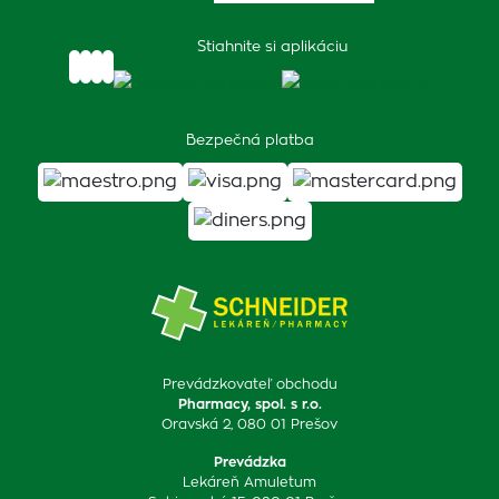
Stiahnite si aplikáciu
Bezpečná platba
Prevádzkovateľ obchodu
Pharmacy, spol. s r.o.
Oravská 2, 080 01 Prešov
Prevádzka
Lekáreň Amuletum