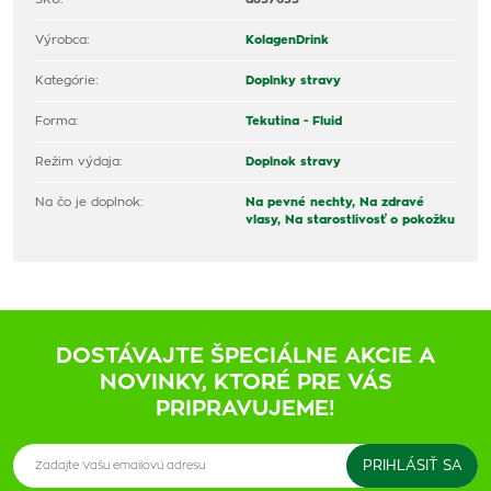
Výrobca:
KolagenDrink
Kategórie:
Doplnky stravy
Forma:
Tekutina - Fluid
Režim výdaja:
Doplnok stravy
Na čo je doplnok:
Na pevné nechty,
Na zdravé
vlasy,
Na starostlivosť o pokožku
DOSTÁVAJTE ŠPECIÁLNE AKCIE A
NOVINKY, KTORÉ PRE VÁS
PRIPRAVUJEME!