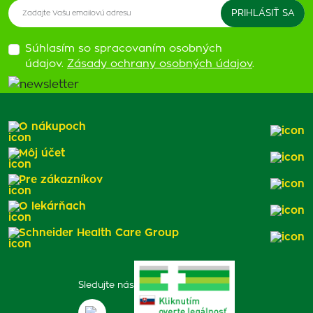
Súhlasím so spracovaním osobných
údajov.
Zásady ochrany osobných údajov
.
O nákupoch
Môj účet
Pre zákazníkov
O lekárňach
Schneider Health Care Group
Sledujte nás