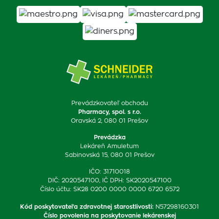
Prevádzkovateľ obchodu
Pharmacy, spol. s r.o.
Oravská 2, 080 01 Prešov
Prevádzka
Lekáreň Amuletum
Sabinovská 15, 080 01 Prešov
IČO: 31710018
DIČ: 2020547100, IČ DPH: SK2020547100
Číslo účtu: SK28 0200 0000 0000 6720 6572
Kód poskytovateľa zdravotnej starostlivosti
:
N57298160301
Číslo povolenia na poskytovanie lekárenskej