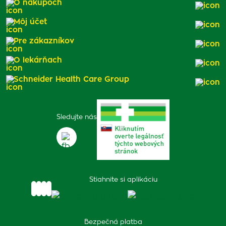
O nákupoch
Môj účet
Pre zákazníkov
O lekárňach
Schneider Health Care Group
Sledujte nás
Stiahnite si aplikáciu
Bezpečná platba