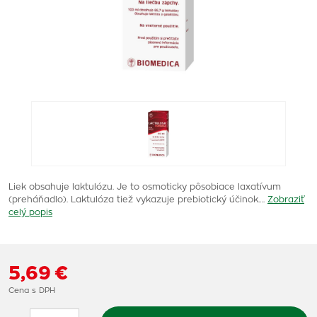
Liek obsahuje laktulózu. Je to osmoticky pôsobiace laxatívum
(preháňadlo). Laktulóza tiež vykazuje prebiotický účinok.…
Zobraziť
celý popis
5,69 €
Cena s DPH