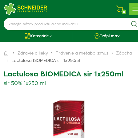
0
Kategórie
Trápi ma
Zdravie a lieky
Trávenie a metabolizmus
Zápcha
Lactulosa BIOMEDICA sir 1x250ml
Lactulosa BIOMEDICA sir 1x250ml
sir 50% 1x250 ml