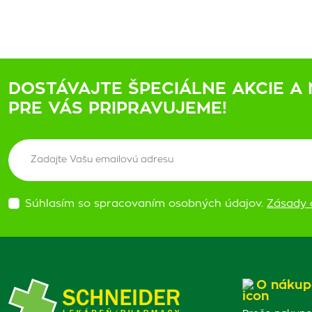
DOSTÁVAJTE ŠPECIÁLNE AKCIE A 
PRE VÁS PRIPRAVUJEME!
Súhlasím so spracovaním osobných údajov.
Zásady 
O nákup