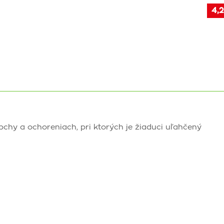
4,2
pchy a ochoreniach, pri ktorých je žiaduci uľahčený