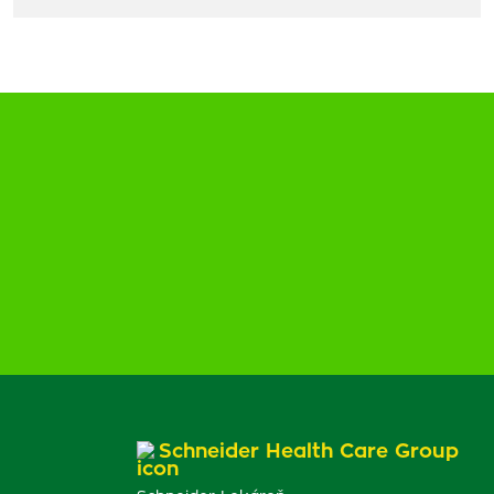
Schneider Health Care Group