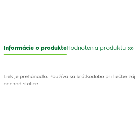
Informácie o produkte
Hodnotenia produktu
(0)
Liek je preháňadlo. Používa sa krátkodobo pri liečbe zá
odchod stolice.