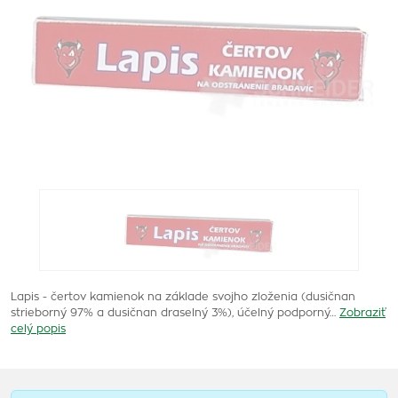
Lapis - čertov kamienok na základe svojho zloženia (dusičnan
strieborný 97% a dusičnan draselný 3%), účelný podporný…
Zobraziť
celý popis