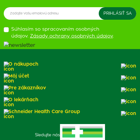
Súhlasím so spracovaním osobných
údajov.
Zásady ochrany osobných údajov
.
O nákupoch
Môj účet
Pre zákazníkov
O lekárňach
Schneider Health Care Group
Sledujte nás