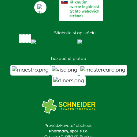
Stiahnite si aplikáciu
Bezpečná platba
Prevádzkovateľ obchodu
Pharmacy, spol. s r.o.
Oravská 2, 080 01 Prešov