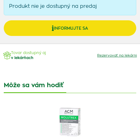
Produkt nie je dostupný na predaj
INFORMUJTE SA
Tovar dostupný aj
Rezervovať na lekárni
v lekárňach
Môže sa vám hodiť