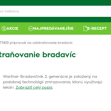
AKCIE
NAJPREDÁVANEJŠIE
E-RECEPT
NER prípravok na odstraňovanie bradavíc
raňovanie bradavíc
Wartner Bradavičník 2. generácie je založený na
podobnej technológii zmrazovania, ktorú využívajú
lekári.
Zobraziť celý popis