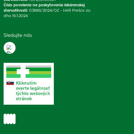
Číslo povolenia na poskytovanie lekárenskej
starostlivosti
:
03886/2024/OZ - HAR Prešov zo
dňa 16.1.2024
Sledujte nás