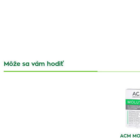
Môže sa vám hodiť
ACM MO