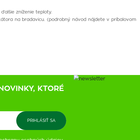
alšie zníženie teploty.
ikátora na bradavicu. (podrobný návod nájdete v príbalovom
NOVINKY, KTORÉ