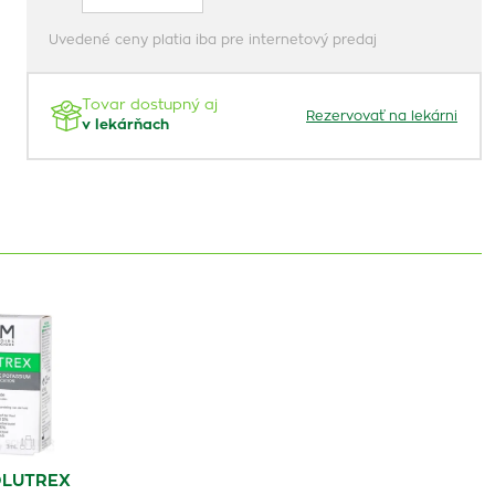
Uvedené ceny platia iba pre internetový predaj
Tovar dostupný aj
Rezervovať na lekárni
v lekárňach
LUTREX