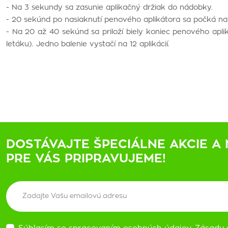
- Na 3 sekundy sa zasunie aplikačný držiak do nádobky.
- 20 sekúnd po nasiaknutí penového aplikátora sa počká na ď
- Na 20 až 40 sekúnd sa priloží biely koniec penového apl
letáku). Jedno balenie vystačí na 12 aplikácií.
DOSTÁVAJTE ŠPECIÁLNE AKCIE A 
PRE VÁS PRIPRAVUJEME!