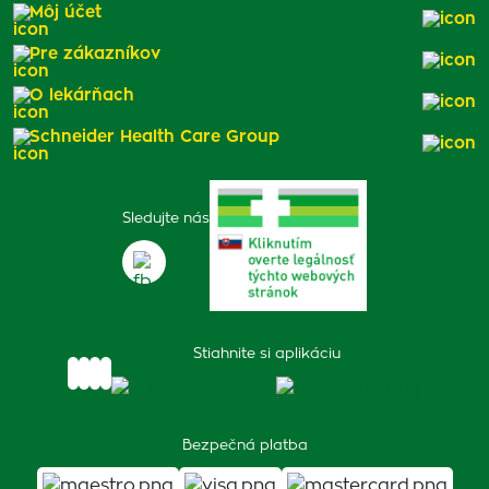
Môj účet
Pre zákazníkov
O lekárňach
Schneider Health Care Group
Sledujte nás
Stiahnite si aplikáciu
Bezpečná platba