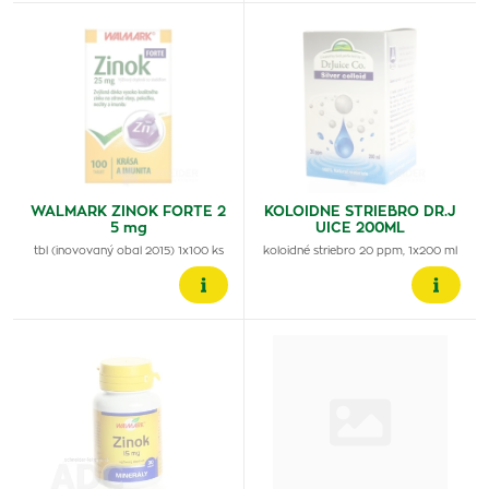
WALMARK ZINOK FORTE 2
KOLOIDNE STRIEBRO DR.J
5 mg
UICE 200ML
tbl (inovovaný obal 2015) 1x100 ks
koloidné striebro 20 ppm, 1x200 ml