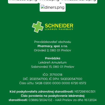
Prevádzkovateľ obchodu
Pharmacy, spol. s r.o.
Oravská 2, 080 01 Prešov
Prevádzka
Lekáreň Amuletum
Sabinovská 15, 080 01 Prešov
IČO: 31710018
DIČ: 2020547100, IČ DPH: SK2020547100
Číslo účtu: SK28 0200 0000 0000 6720 6572
Kód poskytovateľa zdravotnej starostlivosti
:
N57298160301
Číslo povolenia na poskytovanie lekárenskej
starostlivosti
:
03886/2024/OZ - HAR Prešov zo dňa 16.1.2024