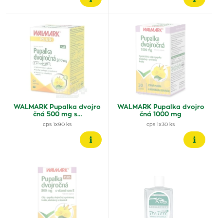
WALMARK Pupalka dvojro
WALMARK Pupalka dvojro
čná 500 mg s…
čná 1000 mg
cps 1x90 ks
cps 1x30 ks