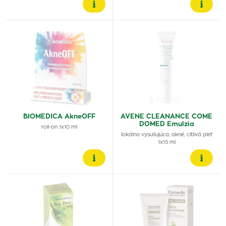
BIOMEDICA AkneOFF
AVENE CLEANANCE COME
DOMED Emulzia
roll-on 1x10 ml
lokálna vysušujúca, akné, citlivá pleť
1x15 ml