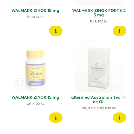
WALMARK ZINOK 15 mg
WALMARK ZINOK FORTE 2
5 mg
tbl 1x30 ks
tbl 1x100 ks
WALMARK ZINOK 15 mg
altermed Australian Tea Tr
ee Oil
tbl 1x100 ks
olej 100% čistý 1x10 ml