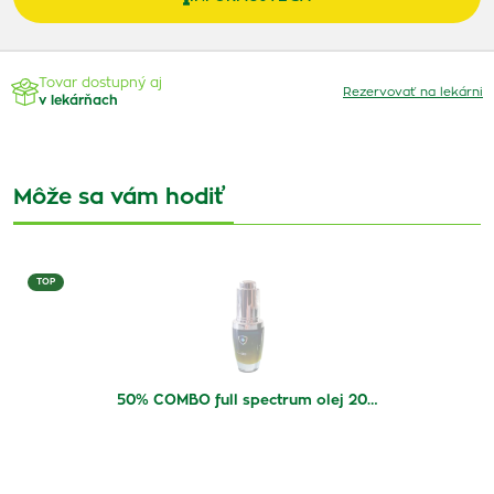
Tovar dostupný aj
Rezervovať na lekárni
v lekárňach
Môže sa vám hodiť
TOP
50% COMBO full spectrum olej 20…