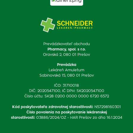
Prevádzkovateľ obchodu
Pharmacy, spol. s r.o.
Oravská 2, 080 01 Prešov
Prevádzka
Lekáreň Amuletum
Sabinovská 15, 080 01 Prešov
IČO: 31710018
DIČ: 2020547100, IČ DPH: SK2020547100
Číslo účtu: SK28 0200 0000 0000 6720 6572
Kód poskytovateľa zdravotnej starostlivosti
:
N57298160301
Číslo povolenia na poskytovanie lekárenskej
starostlivosti
:
03886/2024/OZ - HAR Prešov zo dňa 16.1.2024