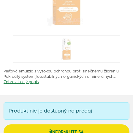
Pleťová emulzia s vysokou ochranou proti slnečnému žiareniu.
Pokročilý systém fotostabilných organických a minerálnych…
Zobraziť celý popis
Produkt nie je dostupný na predaj
INFORMUJTE SA