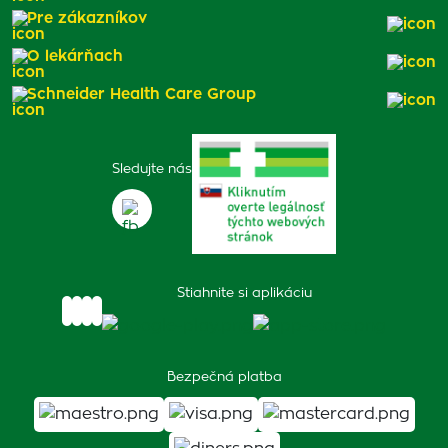
Pre zákazníkov
O lekárňach
Schneider Health Care Group
Sledujte nás
Stiahnite si aplikáciu
Bezpečná platba