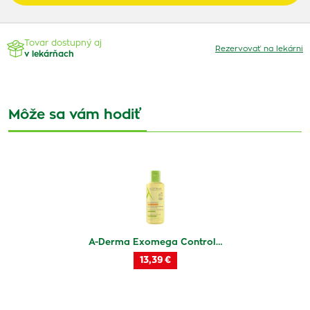
Tovar dostupný aj
Rezervovať na lekárni
v lekárňach
Môže sa vám hodiť
A-Derma Exomega Control…
13,39 €