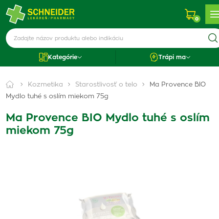
0
Kategórie
Trápi ma
Kozmetika
Starostlivosť o telo
Ma Provence BIO
Mydlo tuhé s oslím miekom 75g
Ma Provence BIO Mydlo tuhé s oslím
miekom 75g