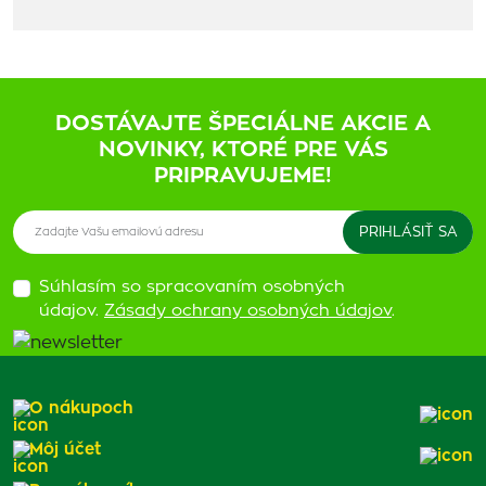
DOSTÁVAJTE ŠPECIÁLNE AKCIE A
NOVINKY, KTORÉ PRE VÁS
PRIPRAVUJEME!
Súhlasím so spracovaním osobných
údajov.
Zásady ochrany osobných údajov
.
O nákupoch
Môj účet