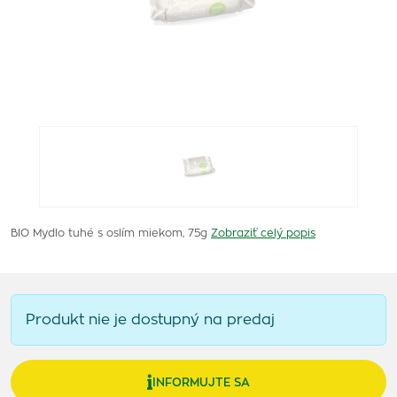
BIO Mydlo tuhé s oslím miekom, 75g
Zobraziť celý popis
Produkt nie je dostupný na predaj
INFORMUJTE SA