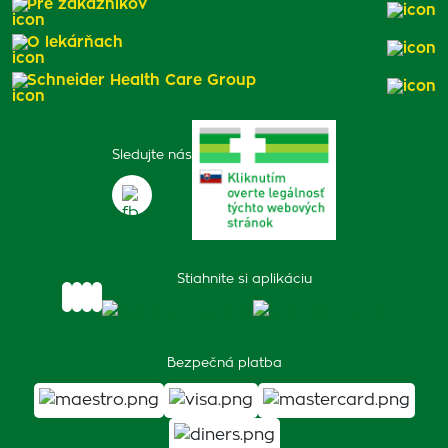
Pre zákazníkov
O lekárňach
Schneider Health Care Group
Sledujte nás
Stiahnite si aplikáciu
Bezpečná platba