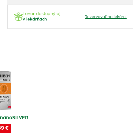
Tovar dostupný aj
Rezervovať na lekárni
v lekárňach
nanoSILVER
89 €