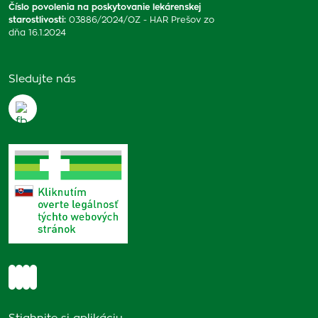
Číslo povolenia na poskytovanie lekárenskej
starostlivosti
:
03886/2024/OZ - HAR Prešov zo
dňa 16.1.2024
Sledujte nás