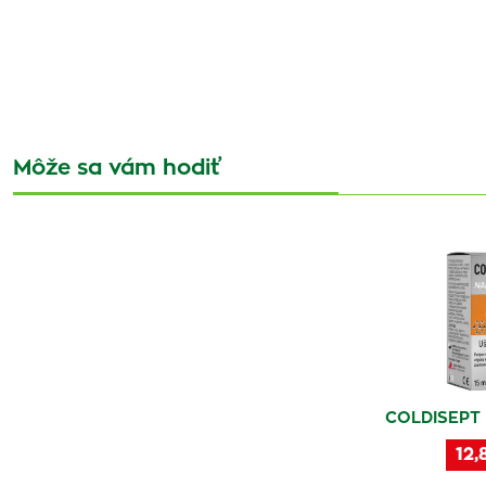
Môže sa vám hodiť
COLDISEPT 
12,