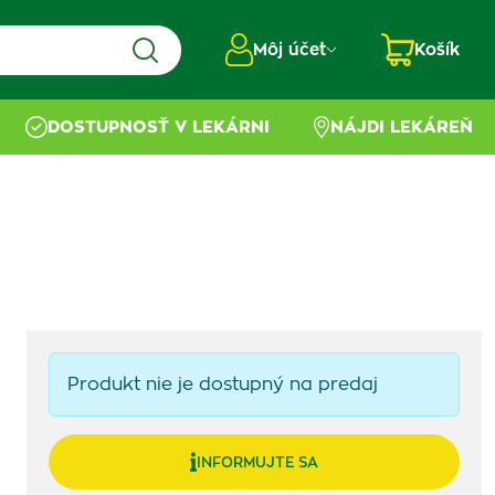
Môj účet
Košík
DOSTUPNOSŤ V LEKÁRNI
NÁJDI LEKÁREŇ
Produkt nie je dostupný na predaj
INFORMUJTE SA