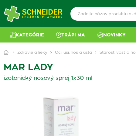
KATEGÓRIE
TRÁPI MA
NOVINKY
Zdravie a lieky
Oči, uši, nos a ústa
Starostlivosť o no
MAR LADY
izotonický nosový sprej 1x30 ml