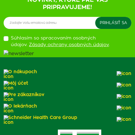
NOVINKY, KTORÉ PRE VÁS
PRIPRAVUJEME!
Súhlasím so spracovaním osobných
údajov.
Zásady ochrany osobných údajov
.
O nákupoch
Môj účet
Pre zákazníkov
O lekárňach
Schneider Health Care Group