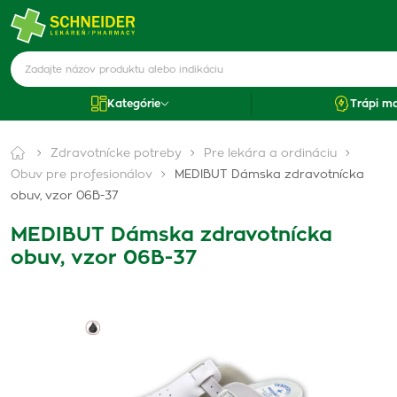
Kategórie
Trápi m
Zdravotnícke potreby
Pre lekára a ordináciu
Obuv pre profesionálov
MEDIBUT Dámska zdravotnícka
obuv, vzor 06B-37
MEDIBUT Dámska zdravotnícka
obuv, vzor 06B-37