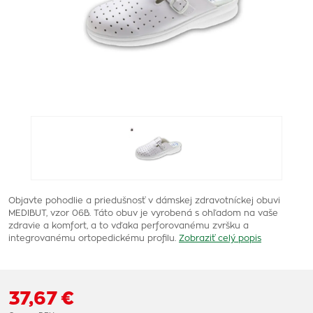
Objavte pohodlie a priedušnosť v dámskej zdravotníckej obuvi
MEDIBUT, vzor 06B. Táto obuv je vyrobená s ohľadom na vaše
zdravie a komfort, a to vďaka perforovanému zvršku a
integrovanému ortopedickému profilu.
Zobraziť celý popis
37,67 €