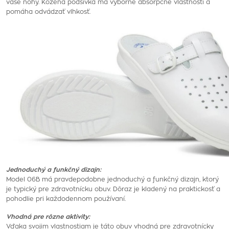
vaše nohy. Kožená podšívka má výborné absorpčné vlastnosti a
pomáha odvádzať vlhkosť.
Jednoduchý a funkčný dizajn:
Model 06B má pravdepodobne jednoduchý a funkčný dizajn, ktorý
je typický pre zdravotnícku obuv. Dôraz je kladený na praktickosť a
pohodlie pri každodennom používaní.
Vhodná pre rôzne aktivity:
Vďaka svojim vlastnostiam je táto obuv vhodná pre zdravotnícky