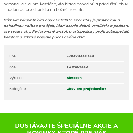
personál, ale aj pre každého, kto hľadá pohodlnú a priedušnú obuv
s podporou pre chodidlá na bežné nosenie.
Dámska zdravotnícka obuv MEDIBUT, vzor 06B, je praktickou a
pohodlnou voľbou pre tých, ktorí ocenia dobrú ventiláciu a podporu
pre svoje nohy. Perforovaný zvršok a ortopedický profil zabezpečujú
komfort a zdravé nosenie počas celého dňa.
EAN:
5904044311359
SKU:
TOW006332
Výrobca:
Almaden
Kategórie:
Obuv pre profesionálov
DOSTÁVAJTE ŠPECIÁLNE AKCIE A