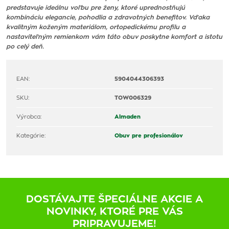
predstavuje ideálnu voľbu pre ženy, ktoré uprednostňujú
kombináciu elegancie, pohodlia a zdravotných benefitov. Vďaka
kvalitným koženým materiálom, ortopedickému profilu a
nastaviteľným remienkom vám táto obuv poskytne komfort a istotu
po celý deň.
EAN:
5904044306393
SKU:
TOW006329
Výrobca:
Almaden
Kategórie:
Obuv pre profesionálov
DOSTÁVAJTE ŠPECIÁLNE AKCIE A
NOVINKY, KTORÉ PRE VÁS
PRIPRAVUJEME!