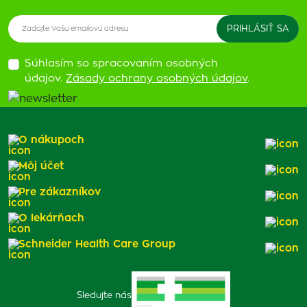
Súhlasím so spracovaním osobných
údajov.
Zásady ochrany osobných údajov
.
O nákupoch
Môj účet
Pre zákazníkov
O lekárňach
Schneider Health Care Group
Sledujte nás