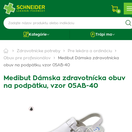
0
Kategórie
Trápi ma
Zdravotnícke potreby
Pre lekára a ordináciu
Obuv pre profesionálov
Medibut Dámska zdravotnícka
obuv na podpätku, vzor 05AB-40
Medibut Dámska zdravotnícka obuv
na podpätku, vzor 05AB-40