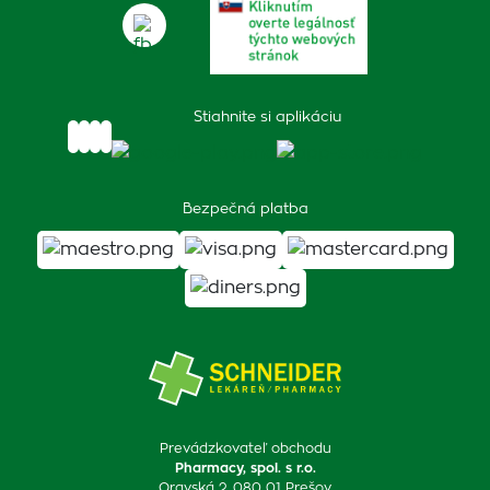
Stiahnite si aplikáciu
Bezpečná platba
Prevádzkovateľ obchodu
Pharmacy, spol. s r.o.
Oravská 2, 080 01 Prešov