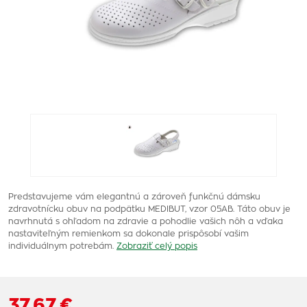
Predstavujeme vám elegantnú a zároveň funkčnú dámsku
zdravotnícku obuv na podpätku MEDIBUT, vzor 05AB. Táto obuv je
navrhnutá s ohľadom na zdravie a pohodlie vašich nôh a vďaka
nastaviteľným remienkom sa dokonale prispôsobí vašim
individuálnym potrebám.
Zobraziť celý popis
37,67 €