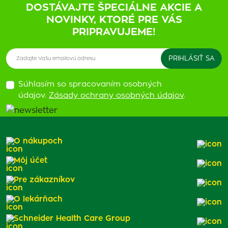
DOSTÁVAJTE ŠPECIÁLNE AKCIE A
NOVINKY, KTORÉ PRE VÁS
PRIPRAVUJEME!
Súhlasím so spracovaním osobných
údajov.
Zásady ochrany osobných údajov
.
O nákupoch
Môj účet
Pre zákazníkov
O lekárňach
Schneider Health Care Group