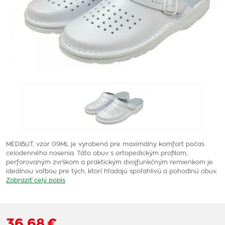
MEDIBUT, vzor 09ML je vyrobená pre maximálny komfort počas
celodenného nosenia. Táto obuv s ortopedickým profilom,
perforovaným zvrškom a praktickým dvojfunkčným remienkom je
ideálnou voľbou pre tých, ktorí hľadajú spoľahlivú a pohodlnú obuv.
Zobraziť celý popis
36,68 €