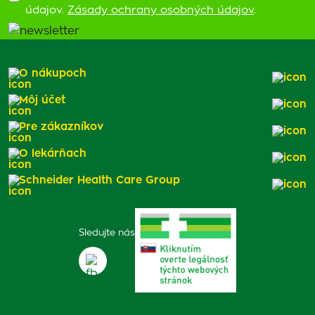
údajov.
Zásady ochrany osobných údajov
.
O nákupoch
Môj účet
Pre zákazníkov
O lekárňach
Schneider Health Care Group
Sledujte nás