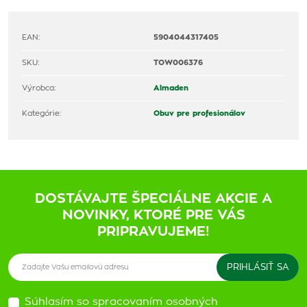
EAN:
5904044317405
SKU:
TOW006376
Výrobca:
Almaden
Kategórie:
Obuv pre profesionálov
DOSTÁVAJTE ŠPECIÁLNE AKCIE A
NOVINKY, KTORÉ PRE VÁS
PRIPRAVUJEME!
Súhlasím so spracovaním osobných