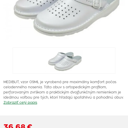
MEDIBUT, vzor 09ML je vyrobená pre maximálny komfort počas
celodenného nosenia. Táto obuv s ortopedickým profilom,
perforovaným zvrškom a praktickým dvojfunkčným remienkom je
ideálnou voľbou pre tých, ktorí hľadajú spoľahlivú a pohodlnú obuv.
Zobraziť celý popis
36,68 €