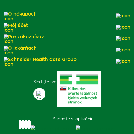
O nákupoch
Môj účet
Pre zákazníkov
O lekárňach
Schneider Health Care Group
Sledujte nás
Stiahnite si aplikáciu