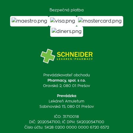
Bezpečná platba
Prevádzkovateľ obchodu
Pharmacy, spol. s r.o.
Oravská 2, 080 01 Prešov
Prevádzka
Lekáreň Amuletum
Sabinovská 15, 080 01 Prešov
IČO: 31710018
DIČ: 2020547100, IČ DPH: SK2020547100
Číslo účtu: SK28 0200 0000 0000 6720 6572