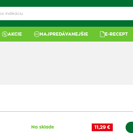
AKCIE
NAJPREDÁVANEJŠIE
E-RECEPT
Na sklade
11,29 €