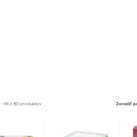
 - 48 z 80 produktov
Zoradiť p