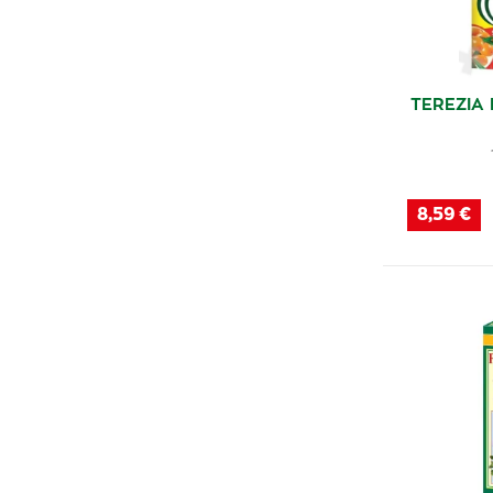
TEREZIA 
8,59 €