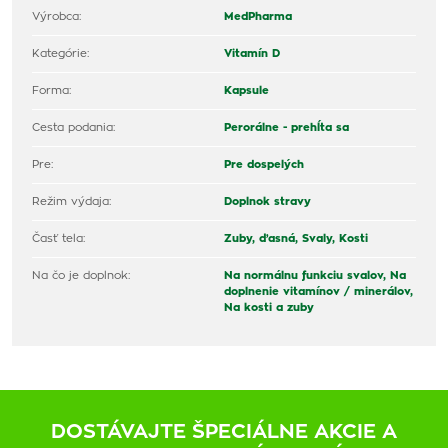
Výrobca:
MedPharma
Kategórie:
Vitamín D
Forma:
Kapsule
Cesta podania:
Perorálne - prehĺta sa
Pre:
Pre dospelých
Režim výdaja:
Doplnok stravy
Časť tela:
Zuby, ďasná,
Svaly,
Kosti
Na čo je doplnok:
Na normálnu funkciu svalov,
Na
doplnenie vitamínov / minerálov,
Na kosti a zuby
DOSTÁVAJTE ŠPECIÁLNE AKCIE A