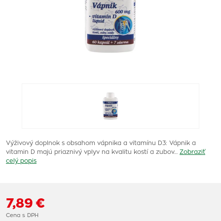
Výživový doplnok s obsahom vápnika a vitamínu D3: Vápnik a
vitamin D majú priaznivý vplyv na kvalitu kostí a zubov…
Zobraziť
celý popis
7,89 €
Cena s DPH