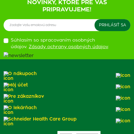
NOVINKY, KTORÉ PRE VÁS
PRIPRAVUJEME!
Súhlasím so spracovaním osobných
údajov.
Zásady ochrany osobných údajov
.
O nákupoch
Môj účet
Pre zákazníkov
O lekárňach
Schneider Health Care Group