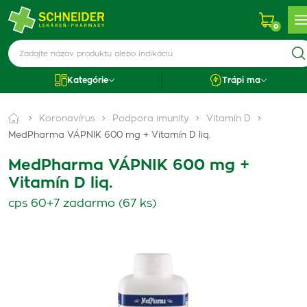
0
Kategórie
Trápi ma
Koronavírus
Podpora imunity
Vitamín D
MedPharma VÁPNIK 600 mg + Vitamín D liq.
MedPharma VÁPNIK 600 mg +
Vitamín D liq.
cps 60+7 zadarmo (67 ks)